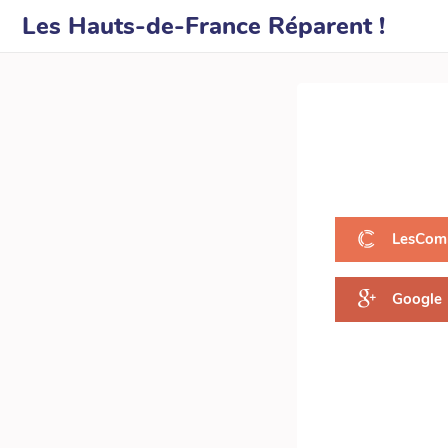
Les Hauts-de-France Réparent !
LesCom
Google