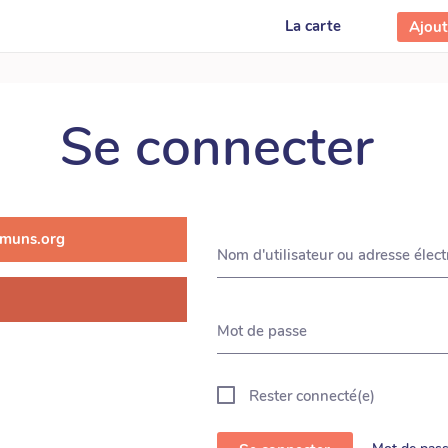
La carte
Ajou
Se connecter
muns.org
Nom d'utilisateur ou adresse élec
Mot de passe
Rester connecté(e)