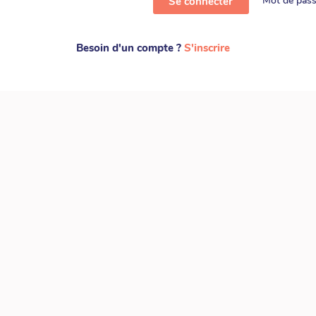
Mot de pass
Se connecter
Besoin d'un compte ?
S'inscrire